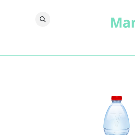
Fruits
Frais
Epicer