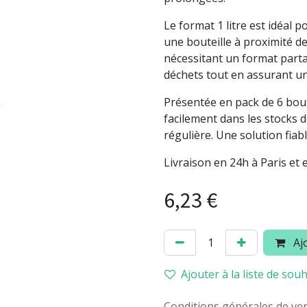
Le format 1 litre est idéal 
une bouteille à proximité de
nécessitant un format partag
déchets tout en assurant un
Présentée en pack de 6 boute
facilement dans les stocks 
régulière. Une solution fiab
Livraison en 24h à Paris et 
6,23
€
Ajo
Ajouter à la liste de souh
Conditions générales de ve