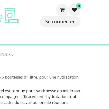
0
Se connecter
e
Solutions
Contact
 litre x 6
6
 6 bouteilles d’1 litre, pour une hydratation
ttel est connue pour sa richesse en minéraux
 accompagne efficacement l’hydratation tout
le cadre du travail ou lors de réunions