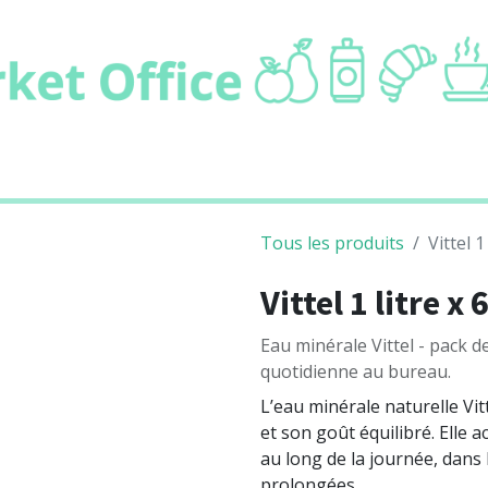
ie
Boissons
Cafétaria
Non alimentair
Tous les produits
Vittel 1
Vittel 1 litre x 
Eau minérale Vittel - pack de
quotidienne au bureau.
L’eau minérale naturelle Vi
et son goût équilibré. Elle
au long de la journée, dans 
prolongées.