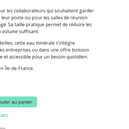
pour les collaborateurs qui souhaitent garder
 leur poste ou pour les salles de réunion
é. Sa taille pratique permet de réduire les
 volume suffisant.
illes, cette eau minérale s’intègre
des entreprises ou dans une offre boisson
le et accessible pour un besoin quotidien.
en Île-de-France.
uter au panier
aits
nte