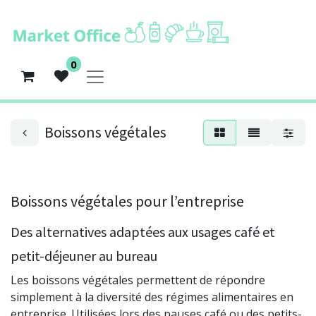
0
Boissons végétales
Boissons végétales pour l’entreprise
Des alternatives adaptées aux usages café et
petit-déjeuner au bureau
Les boissons végétales permettent de répondre
simplement à la diversité des régimes alimentaires en
entreprise. Utilisées lors des pauses café ou des petits-