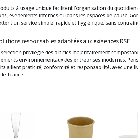
oduits à usage unique facilitent l’organisation du quotidie
ons, événements internes ou dans les espaces de pause. Gobe
tent un service simple, rapide et hygiénique, sans contrain
olutions responsables adaptées aux exigences RSE
sélection privilégie des articles majoritairement composta
ements environnementaux des entreprises modernes. Pensé
ts allient praticité, conformité et responsabilité, avec une 
-de-France.