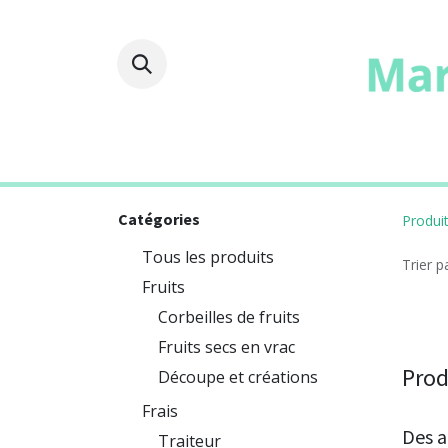
Fruits
Frais
Epicer
Catégories
Produi
Tous les produits
Trier pa
Fruits
Corbeilles de fruits
Fruits secs en vrac
Prod
Découpe et créations
Frais
Des a
Traiteur