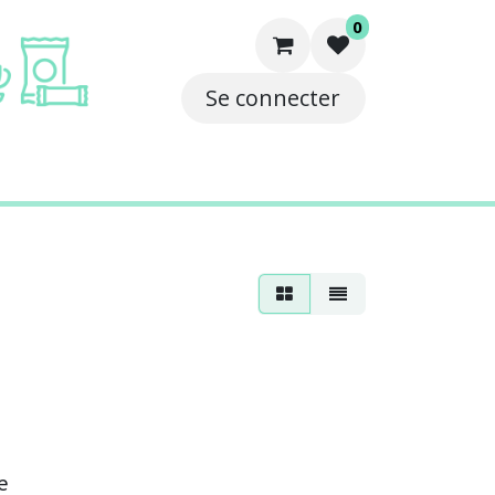
0
Se connecter
e
Solutions
Contact
e