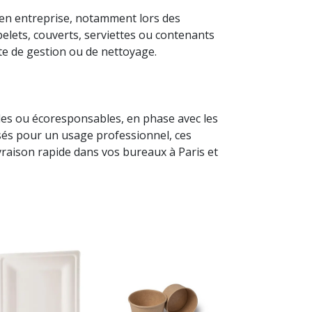
n en entreprise, notamment lors des
lets, couverts, serviettes ou contenants
te de gestion ou de nettoyage.
bles ou écoresponsables, en phase avec les
s pour un usage professionnel, ces
livraison rapide dans vos bureaux à Paris et