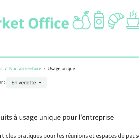
ie
Boissons
Cafétaria
Non alimentair
ts
Non alimentaire
Usage unique
En vedette
r :
uits à usage unique pour l’entreprise
rticles pratiques pour les réunions et espaces de paus