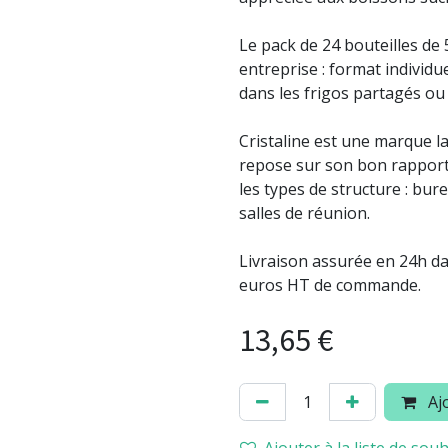
Le pack de 24 bouteilles de 
entreprise : format individu
dans les frigos partagés ou
Cristaline est une marque l
repose sur son bon rapport 
les types de structure : bu
salles de réunion.
Livraison assurée en 24h dan
euros HT de commande.
13,65
€
Ajo