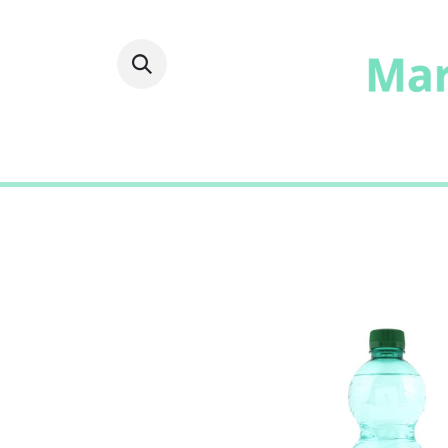
Fruits
Frais
Epicer