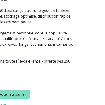
50cl est conçu pour une gestion facile en
el, stockage optimisé, distribution rapide
 les corners pause.
argement reconnue, dont la popularité
qualité-prix. Ce format est adapté à tous
reaux, coworkings, événements internes ou
s toute l’Île-de-France - offerte dès 250
uter au panier