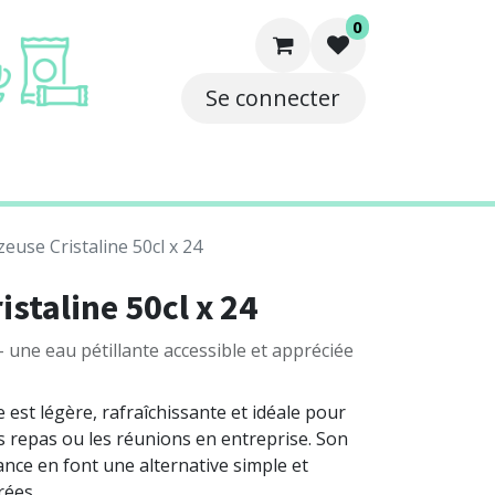
0
Se connecter
e
Solutions
Contact
euse Cristaline 50cl x 24
staline 50cl x 24
- une eau pétillante accessible et appréciée
 est légère, rafraîchissante et idéale pour
 repas ou les réunions en entreprise. Son
lance en font une alternative simple et
rées.