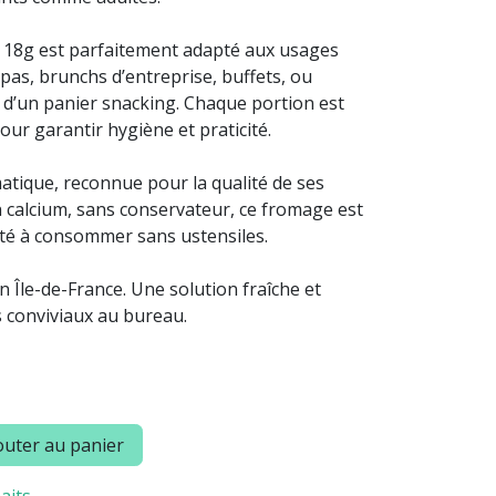
e 18g est parfaitement adapté aux usages
pas, brunchs d’entreprise, buffets, ou
’un panier snacking. Chaque portion est
ur garantir hygiène et praticité.
tique, reconnue pour la qualité de ses
en calcium, sans conservateur, ce fromage est
lité à consommer sans ustensiles.
en Île-de-France. Une solution fraîche et
s conviviaux au bureau.
uter au panier