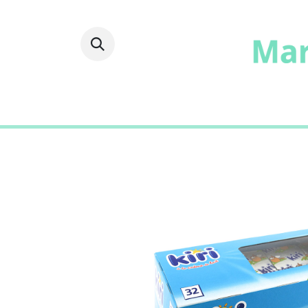
Fruits
Frais
Epicer