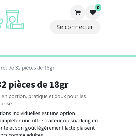
0
Se connecter
e
Solutions
Contact
ffret de 32 pièces de 18gr
 32 pièces de 18gr
s en portion, pratique et doux pour les
prise.
tions individuelles est une option
mpléter une offre traiteur ou snacking en
ante et son goût légèrement lacté plaisent
ants comme adultes.