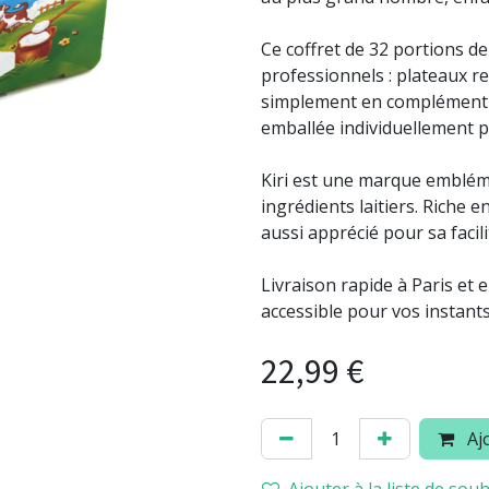
Ce coffret de 32 portions d
professionnels : plateaux re
simplement en complément d
emballée individuellement po
Kiri est une marque embléma
ingrédients laitiers. Riche 
aussi apprécié pour sa faci
Livraison rapide à Paris et 
accessible pour vos instant
22,99
€
Ajo