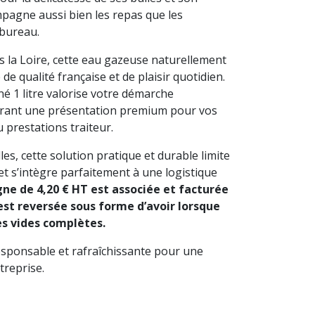
mpagne aussi bien les repas que les
 bureau.
s la Loire, cette eau gazeuse naturellement
e qualité française et de plaisir quotidien.
é 1 litre valorise votre démarche
frant une présentation premium pour vos
u prestations traiteur.
es, cette solution pratique et durable limite
et s’intègre parfaitement à une logistique
ne de 4,20 € HT est associée et facturée
 est reversée sous forme d’avoir lorsque
es vides complètes.
esponsable et rafraîchissante pour une
treprise.