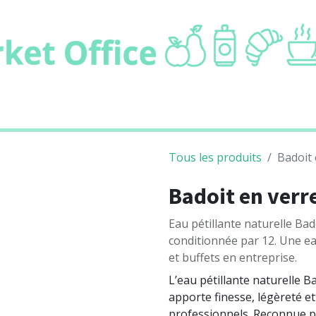
ie
Boissons
Cafétaria
Non alimentair
Tous les produits
Badoit 
Badoit en verre
Eau pétillante naturelle Bad
conditionnée par 12. Une ea
et buffets en entreprise.
L’eau pétillante naturelle B
apporte finesse, légèreté e
professionnels. Reconnue po