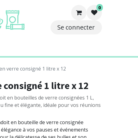
0
Se connecter
e
Solutions
Contact
en verre consigné 1 litre x 12
 consigné 1 litre x 12
oit en bouteilles de verre consignées 1 L,
u fine et élégante, idéale pour vos réunions
adoit en bouteille de verre consignée
t élégance à vos pauses et événements
ur la délicatesse de ses bulles et son