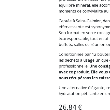
équilibre minéral, elle acco
moments de convivialité au
Captée à Saint-Galmier, dan
effervescente est synonyme d
Son format en verre consign
écoresponsable, tout en of
buffets, salles de réunion o
Conditionnée par 12 bouteill
les déchets à usage unique 
professionnelle.
Une consig
avec ce produit. Elle vous
nous récupérons les caiss
Une alternative élégante, r
hydratation pétillante en en
26,84
€