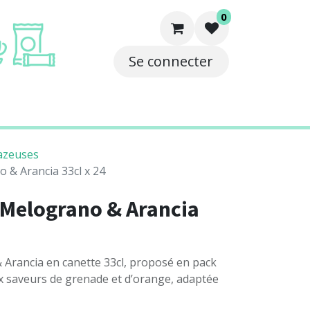
0
Se connecter
e
Solutions
Contact
azeuses
 & Arancia 33cl x 24
 Melograno & Arancia
 Arancia en canette 33cl, proposé en pack
ux saveurs de grenade et d’orange, adaptée