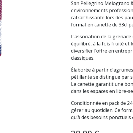
San Pellegrino Melograno &
environnements profession
rafraîchissante lors des pa
format en canette de 33cl pe
L’association de la grenade 
équilibré, à la fois fruité 
diversifier l’offre en entre
classiques.
Élaborée à partir d’agrumes 
pétillante se distingue par s
La canette garantit une bon
dans les espaces en libre-se
Conditionnée en pack de 24 ca
gérer au quotidien. Ce form
qu’à des besoins ponctuels