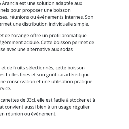
 Arancia est une solution adaptée aux
nels pour proposer une boisson
uses, réunions ou événements internes. Son
rmet une distribution individuelle simple.
et de l’orange offre un profil aromatique
et légèrement acidulé. Cette boisson permet de
prise avec une alternative aux sodas
et de fruits sélectionnés, cette boisson
es bulles fines et son goût caractéristique.
ne conservation et une utilisation pratique
rvice.
nettes de 33cl, elle est facile à stocker et à
at convient aussi bien à un usage régulier
 en réunion ou événement.