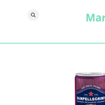
Fruits
Frais
Epicer