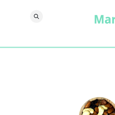
Fruits
Frais
Epicer