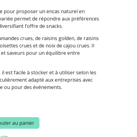
que pour proposer un encas naturel en
 variée permet de répondre aux préférences
versifiant l’offre de snacks.
andes crues, de raisins golden, de raisins
oisettes crues et de noix de cajou crues. Il
 et saveurs pour un équilibre entre
l est facile à stocker et à utiliser selon les
iculièrement adapté aux entreprises avec
e ou pour des événements.
uter au panier