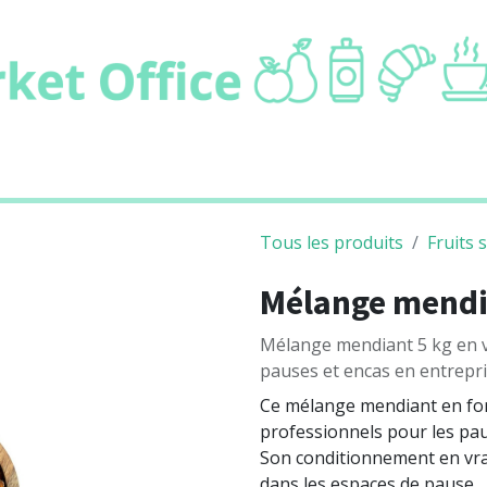
ie
Boissons
Cafétaria
Non alimentair
Tous les produits
Fruits 
Mélange mendia
Mélange mendiant 5 kg en vr
pauses et encas en entrepri
Ce mélange mendiant en fo
professionnels pour les pau
Son conditionnement en vra
dans les espaces de pause.