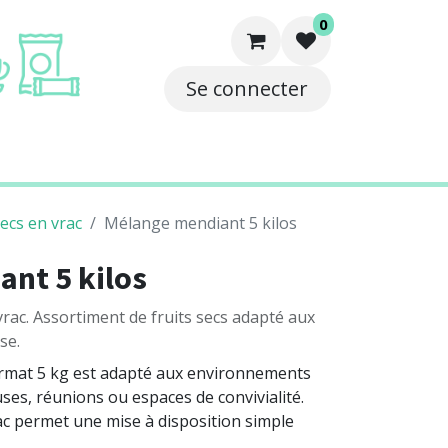
0
Se connecter
e
Solutions
Contact
secs en vrac
Mélange mendiant 5 kilos
nt 5 kilos
ac. Assortiment de fruits secs adapté aux
se.
rmat 5 kg est adapté aux environnements
ses, réunions ou espaces de convivialité.
c permet une mise à disposition simple