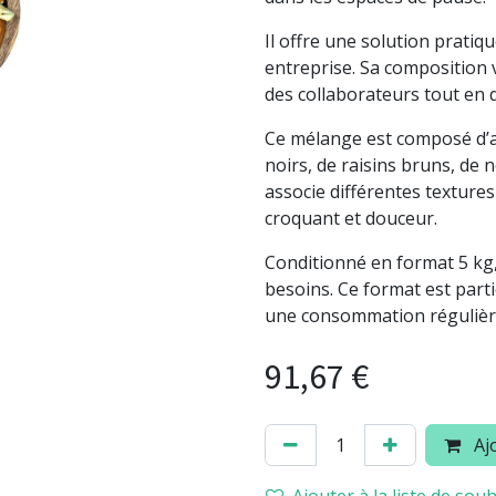
Il offre une solution prati
entreprise. Sa composition
des collaborateurs tout en di
Ce mélange est composé d’am
noirs, de raisins bruns, de n
associe différentes textures
croquant et douceur.
Conditionné en format 5 kg, i
besoins. Ce format est part
une consommation régulièr
91,67
€
Ajo