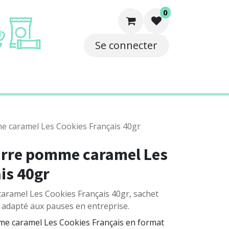
0
Se connecter
e
Solutions
Contact
 caramel Les Cookies Français 40gr
urre pomme caramel Les
is 40gr
ramel Les Cookies Français 40gr, sachet
l adapté aux pauses en entreprise.
e caramel Les Cookies Français en format