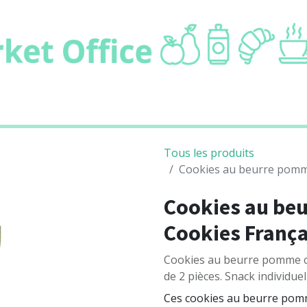
ie
Boissons
Cafétaria
Non alimentair
Tous les produits
Cookies au beurre pomme
Cookies au be
Cookies França
Cookies au beurre pomme ca
de 2 pièces. Snack individue
Ces cookies au beurre pomm