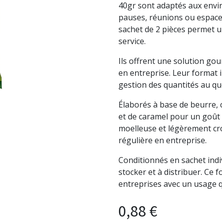
40gr sont adaptés aux envi
pauses, réunions ou espaces
sachet de 2 pièces permet u
service.
Ils offrent une solution go
en entreprise. Leur format i
gestion des quantités au qu
Élaborés à base de beurre,
et de caramel pour un goût é
moelleuse et légèrement cr
régulière en entreprise.
Conditionnés en sachet indivi
stocker et à distribuer. Ce 
entreprises avec un usage 
0,88
€