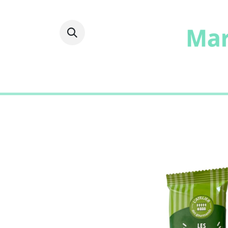
Fruits
Frais
Epicer