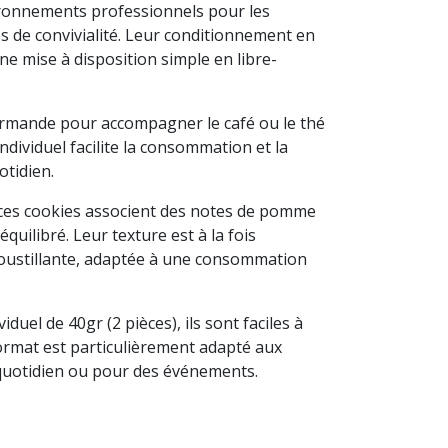
ronnements professionnels pour les
 de convivialité. Leur conditionnement en
ne mise à disposition simple en libre-
urmande pour accompagner le café ou le thé
ndividuel facilite la consommation et la
otidien.
 ces cookies associent des notes de pomme
quilibré. Leur texture est à la fois
oustillante, adaptée à une consommation
duel de 40gr (2 pièces), ils sont faciles à
format est particulièrement adapté aux
quotidien ou pour des événements.