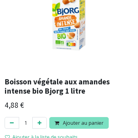
Boisson végétale aux amandes
intense bio Bjorg 1 litre
4,88
€
Ajouter au panier
Ajouter à la liste de souhaits