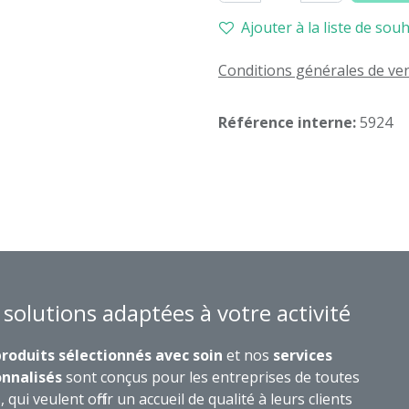
Ajouter à la liste de souh
Conditions générales de ve
Référence interne:
5924
 solutions adaptées à votre activité
roduits sélectionnés avec soin
et nos
services
nnalisés
sont conçus pour les entreprises de toutes
s, qui veulent offrir un accueil de qualité à leurs clients