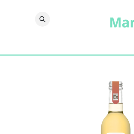
Fruits
Frais
Epicer