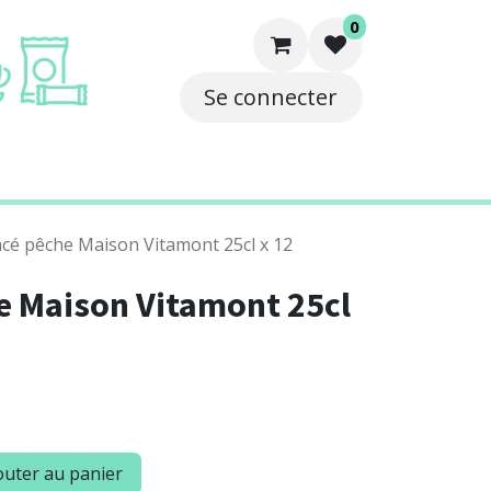
0
Se connecter
e
Solutions
Contact
cé pêche Maison Vitamont 25cl x 12
e Maison Vitamont 25cl
uter au panier