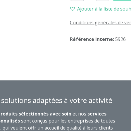
Ajouter à la liste de souh
Conditions générales de ve
Référence interne:
5926
 solutions adaptées à votre activité
roduits sélectionnés avec soin
et nos
services
nnalisés
sont conçus pour les entreprises de toutes
s, qui veulent offrir un accueil de qualité à leurs clients