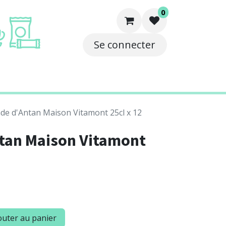
0
Se connecter
e
Solutions
Contact
de d'Antan Maison Vitamont 25cl x 12
tan Maison Vitamont
uter au panier