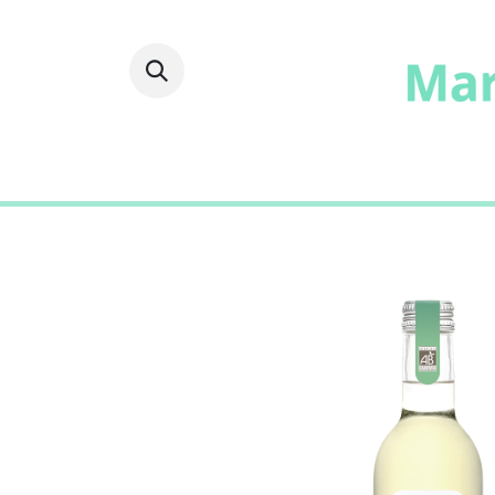
Fruits
Frais
Epicer