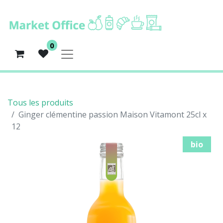
0
Tous les produits
Ginger clémentine passion Maison Vitamont 25cl x
12
bio