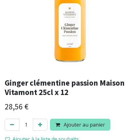
Ginger clémentine passion Maison
Vitamont 25cl x 12
28,56
€
Ajouter au panier
Ajouter à la liste de souhaits