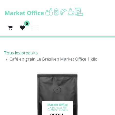
0
Tous les produits
Café en grain Le Brésilien Market Office 1 kilo