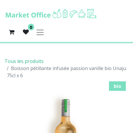
0
Tous les produits
Boisson pétillante infusée passion vanille bio Unaju
75cl x 6
bio