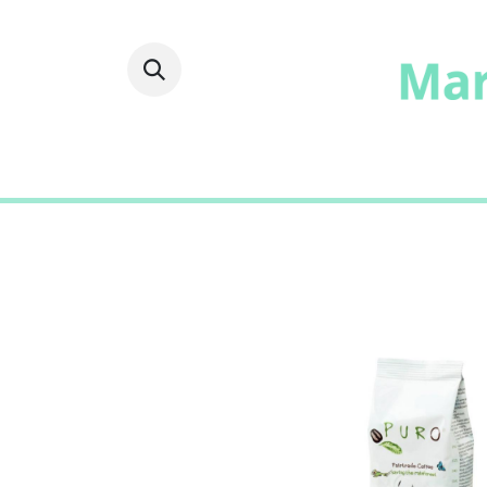
Fruits
Frais
Epicer