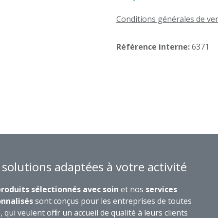
Conditions générales de ve
Référence interne:
6371
 solutions adaptées à votre activité
roduits sélectionnés avec soin
et nos
services
nnalisés
sont conçus pour les entreprises de toutes
s, qui veulent offrir un accueil de qualité à leurs clients