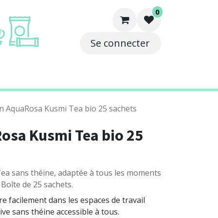
0
Se connecter
e
Solutions
Contact
on AquaRosa Kusmi Tea bio 25 sachets
osa Kusmi Tea bio 25
Tea sans théine, adaptée à tous les moments
 Boîte de 25 sachets.
e facilement dans les espaces de travail
ve sans théine accessible à tous.