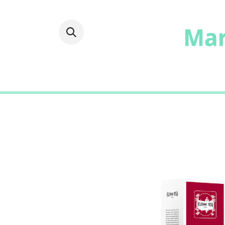
Fruits
Frais
Epicer