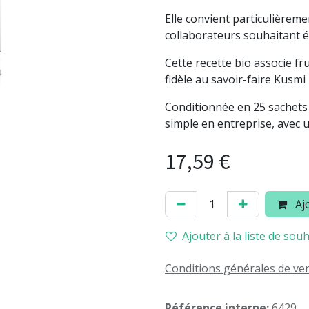
Elle convient particulièrem
collaborateurs souhaitant é
Cette recette bio associe fr
fidèle au savoir-faire Kusmi
Conditionnée en 25 sachets i
simple en entreprise, avec 
17,59
€
Ajo
Ajouter à la liste de souh
Conditions générales de ve
Référence interne:
6429