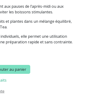
ent aux pauses de l’après-midi ou aux
viter les boissons stimulantes.
uits et plantes dans un mélange équilibré,
 Tea.
ndividuels, elle permet une utilisation
une préparation rapide et sans contrainte.
uter au panier
aits
nte