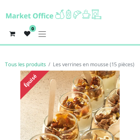
0
Tous les produits
Les verrines en mousse (15 pièces)
Épuisé